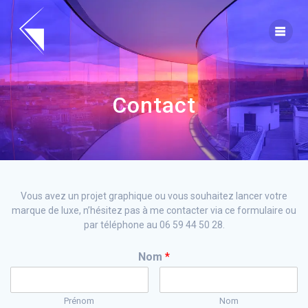
Skip
to
content
Contact
Vous avez un projet graphique ou vous souhaitez lancer votre
marque de luxe, n’hésitez pas à me contacter via ce formulaire ou
par téléphone au 06 59 44 50 28.
Nom
*
Prénom
Nom