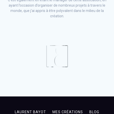
C’est également en étant le manager de cette association, en
ayant l’occasion d’organiser de nombreux projets à travers le
monde, que j’ai appris à être polyvalent dans le milieu de la
création.
LAURENT BAYOT
MES CRÉATIONS
BLOG