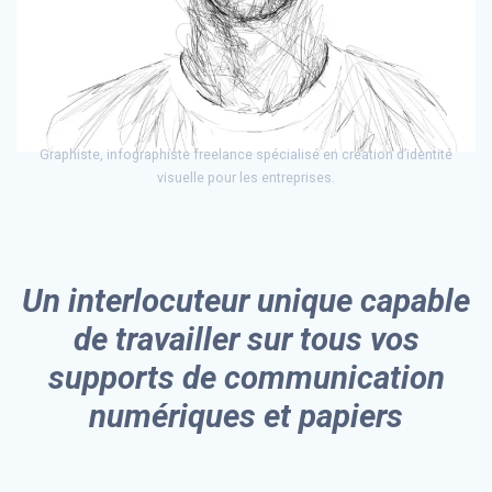
Graphiste, infographiste freelance spécialisé en création d’identité
visuelle pour les entreprises.
Un interlocuteur unique capable
de travailler sur tous vos
supports de communication
numériques et papiers