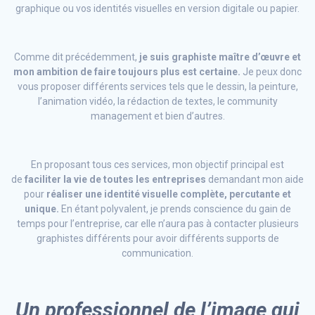
graphique ou vos identités visuelles en version digitale ou papier.
Comme dit précédemment,
je suis graphiste maître d’œuvre et
mon ambition de faire toujours plus est certaine.
Je peux donc
vous proposer différents services tels que le dessin, la peinture,
l’animation vidéo, la rédaction de textes, le community
management et bien d’autres.
En proposant tous ces services, mon objectif principal est
de
faciliter la vie de toutes les entreprises
demandant mon aide
pour
réaliser une identité visuelle complète, percutante et
unique.
En étant polyvalent, je prends conscience du gain de
temps pour l’entreprise, car elle n’aura pas à contacter plusieurs
graphistes différents pour avoir différents supports de
communication.
Un professionnel de l’image qui