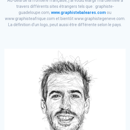
Au-delà de la frontière française, j’ai voulu élargir ma clientèle à
travers différents sites étrangers tels que : graphiste-
guadeloupe.com,
www.graphistebaleares.com
ou
www.graphisteafrique.com et bientôt www.graphistegeneve.com.
La définition d’un logo, peut aussi être différente selon le pays.