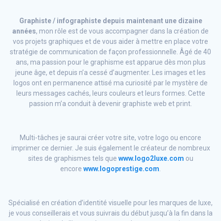
Graphiste / infographiste depuis maintenant une dizaine
années
, mon rôle est de vous accompagner dans la création de
vos projets graphiques et de vous aider à mettre en place votre
stratégie de communication de façon professionnelle. Âgé de 40
ans, ma passion pour le graphisme est apparue dès mon plus
jeune âge, et depuis n’a cessé d’augmenter. Les images et les
logos ont en permanence attisé ma curiosité par le mystère de
leurs messages cachés, leurs couleurs et leurs formes. Cette
passion m’a conduit à devenir graphiste web et print.
Multi-tâches je saurai créer votre site, votre logo ou encore
imprimer ce dernier. Je suis également le créateur de nombreux
sites de graphismes tels que
www.logo2luxe.co
m
ou
encore
www.logoprestige.com
.
Spécialisé en création d’identité visuelle pour les marques de luxe,
je vous conseillerais et vous suivrais du début jusqu’à la fin dans la