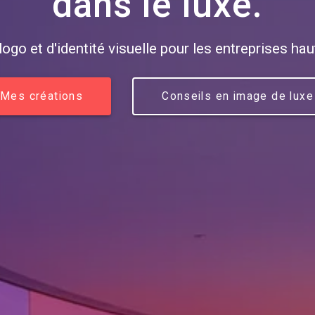
dans le luxe.
logo et d'identité visuelle pour les entreprises h
Mes créations
Conseils en image de luxe