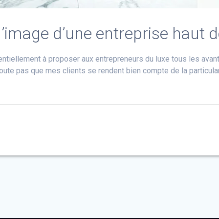
 l’image d’une entreprise haut
entiellement à proposer aux entrepreneurs du luxe tous les avan
te pas que mes clients se rendent bien compte de la particulari