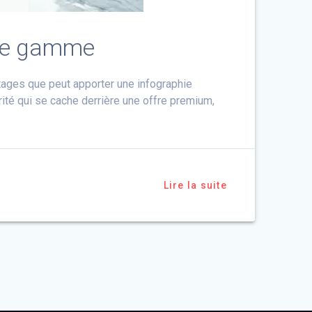
 de gamme
tages que peut apporter une infographie
té qui se cache derrière une offre premium,
Lire la suite