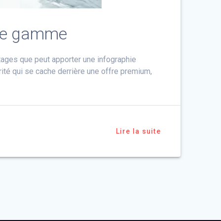
 de gamme
tages que peut apporter une infographie
té qui se cache derrière une offre premium,
Lire la suite