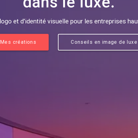
dans le luxe.
logo et d'identité visuelle pour les entreprises h
Mes créations
Conseils en image de luxe