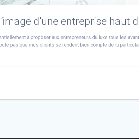
 l’image d’une entreprise haut
entiellement à proposer aux entrepreneurs du luxe tous les avan
te pas que mes clients se rendent bien compte de la particulari